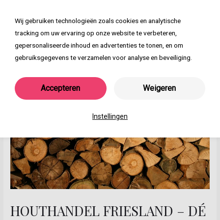
Ga
naar
Wij gebruiken technologieën zoals cookies en analytische
Main
de
tracking om uw ervaring op onze website te verbeteren,
inhoud
Menu
gepersonaliseerde inhoud en advertenties te tonen, en om
gebruiksgegevens te verzamelen voor analyse en beveiliging.
Accepteren
Weigeren
Instellingen
HOUTHANDEL FRIESLAND – DÉ