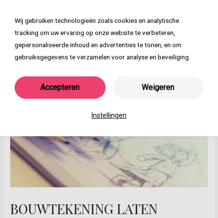
Ga
naar
Wij gebruiken technologieën zoals cookies en analytische
Main
de
tracking om uw ervaring op onze website te verbeteren,
inhoud
Menu
gepersonaliseerde inhoud en advertenties te tonen, en om
gebruiksgegevens te verzamelen voor analyse en beveiliging.
Accepteren
Weigeren
Instellingen
BOUWTEKENING LATEN