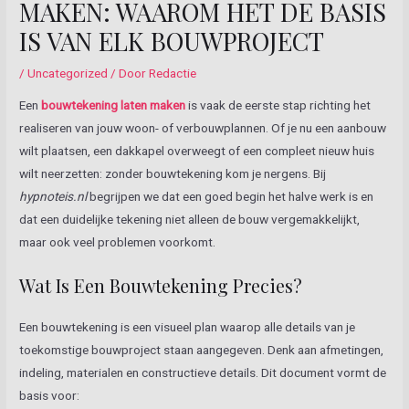
MAKEN: WAAROM HET DE BASIS
IS VAN ELK BOUWPROJECT
/
Uncategorized
/ Door
Redactie
Een
bouwtekening laten maken
is vaak de eerste stap richting het
realiseren van jouw woon- of verbouwplannen. Of je nu een aanbouw
wilt plaatsen, een dakkapel overweegt of een compleet nieuw huis
wilt neerzetten: zonder bouwtekening kom je nergens. Bij
hypnoteis.nl
begrijpen we dat een goed begin het halve werk is en
dat een duidelijke tekening niet alleen de bouw vergemakkelijkt,
maar ook veel problemen voorkomt.
Wat Is Een Bouwtekening Precies?
Een bouwtekening is een visueel plan waarop alle details van je
toekomstige bouwproject staan aangegeven. Denk aan afmetingen,
indeling, materialen en constructieve details. Dit document vormt de
basis voor: